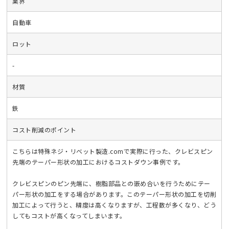
業界
自動車
ロット
-
材質
鉄
コスト削減のポイント
こちらは特殊ネジ・リベット製造.comで実際に行った、クレビスピン
先端のテーパー形状の加工におけるコストダウン事例です。
クレビスピンのピン先端に、樹脂部品との嵌め合いを行うためにテー
パー形状の加工をする場合があります。このテーパー形状の加工を切削
加工によって行うと、精度は高くなりますが、工程数が多くなり、どう
してもコストが高くなってしまいます。