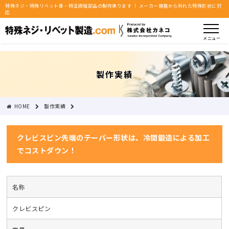
特殊ネジ・特殊リベット等・特注締結部品の製作承ります ｜ メーカー規格から外れた特殊形状に対
応
メニュー
製作実績
HOME
製作実績
クレビスピン先端のテーパー形状は、冷間鍛造による加工でコストダウン！
クレビスピン先端のテーパー形状は、冷間鍛造による加工
でコストダウン！
名称
クレビスピン