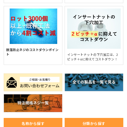
脱落防止ネジのコストダウンポイン
ト
インサートナットの下穴加工は、2
ピッチ＋αに抑えてコストダウン！
名称から探す
分類から探す