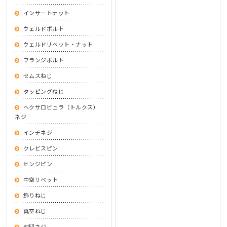
インサートナット
ウェルドボルト
ウェルドリベット・ナット
フランジボルト
セムスねじ
タッピングねじ
ヘクサロビュラ（トルクス）
ネジ
インチネジ
クレビスピン
ヒンジピン
中空リベット
飾りねじ
真空ねじ
封印ネジ