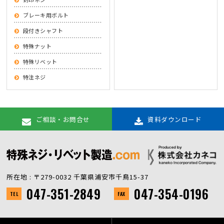
ブレーキ用ボルト
段付きシャフト
特殊ナット
特殊リベット
特注ネジ
ご相談・お問合せ
資料ダウンロード
所在地 : 〒279-0032 千葉県浦安市千鳥15-37
047-351-2849
047-354-0196
TEL
FAX