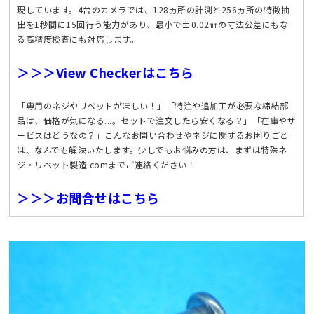
現しています。4台のカメラでは、128ヵ所の計測と256ヵ所の特徴抽
出を1秒間に15回行う能力があり、最小で±0.02㎜の寸法公差にもな
る高精度検査にも対応します。
＞＞＞View Checkerはこちら
「専用のネジやリベットがほしい！」「特注や追加工が必要な締結部
品は、価格が気になる...。セットで注文したら安くなる？」「在庫やサ
ービスはどうなの？」こんなお問い合わせやネジに関するお困りごと
は、なんでも解決いたします。少しでもお悩みの方は、まずは特殊ネ
ジ・リベット製造.comまでご連絡ください！
＞＞＞お問合せはこちら