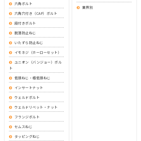
六角ボルト
業界別
六角穴付き（CAP）ボルト
段付きボルト
脱落防止ねじ
いたずら防止ねじ
イモネジ（ホーローセット）
ユニオン（バンジョー）ボル
ト
低頭ねじ・極低頭ねじ
インサートナット
ウェルドボルト
ウェルドリベット・ナット
フランジボルト
セムスねじ
タッピングねじ