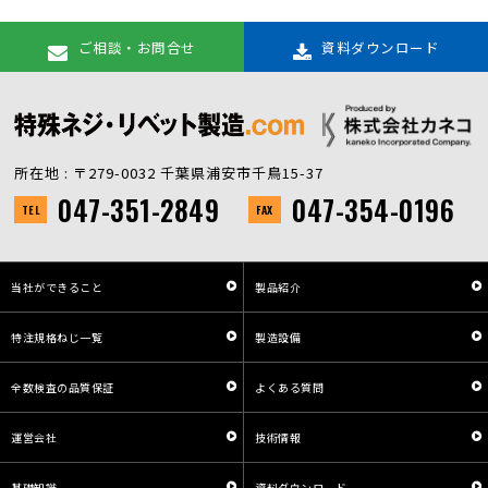
ご相談・お問合せ
資料ダウンロード
所在地 : 〒279-0032 千葉県浦安市千鳥15-37
047-351-2849
047-354-0196
TEL
FAX
当社ができること
製品紹介
特注規格ねじ一覧
製造設備
全数検査の品質保証
よくある質問
運営会社
技術情報
基礎知識
資料ダウンロード