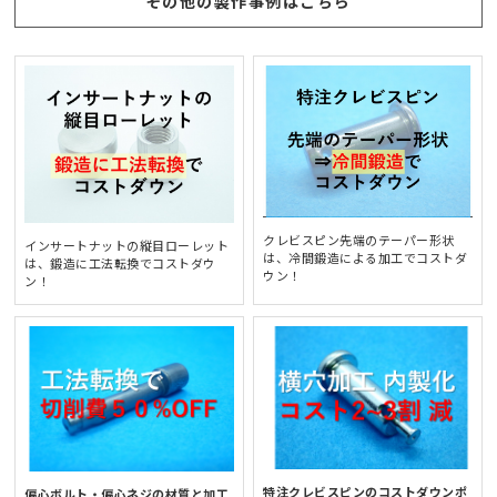
その他の製作事例はこちら
クレビスピン先端のテーパー形状
インサートナットの縦目ローレット
は、冷間鍛造による加工でコストダ
は、鍛造に工法転換でコストダウ
ウン！
ン！
特注クレビスピンのコストダウンポ
偏心ボルト・偏心ネジの材質と加工