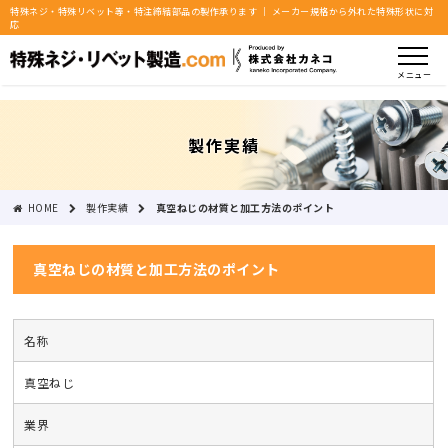
特殊ネジ・特殊リベット等・特注締結部品の製作承ります ｜ メーカー規格から外れた特殊形状に対
応
メニュー
製作実績
HOME
製作実績
真空ねじの材質と加工方法のポイント
真空ねじの材質と加工方法のポイント
名称
真空ねじ
業界