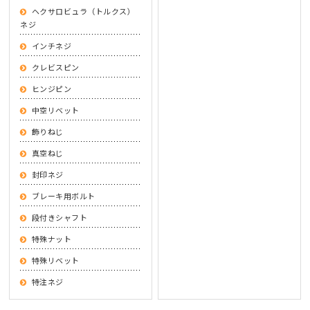
ヘクサロビュラ（トルクス）
ネジ
インチネジ
クレビスピン
ヒンジピン
中空リベット
飾りねじ
真空ねじ
封印ネジ
ブレーキ用ボルト
段付きシャフト
特殊ナット
特殊リベット
特注ネジ