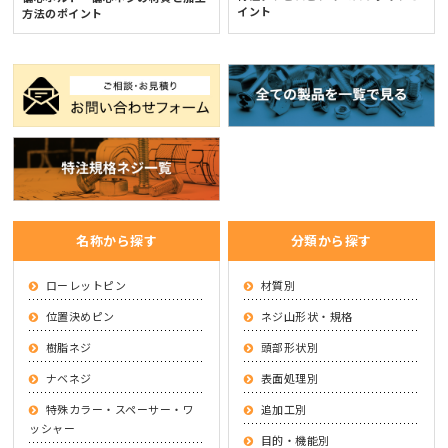
イント
方法のポイント
名称から探す
分類から探す
ローレットピン
材質別
位置決めピン
ネジ山形状・規格
樹脂ネジ
頭部形状別
ナベネジ
表面処理別
特殊カラー・スペーサー・ワ
追加工別
ッシャー
目的・機能別