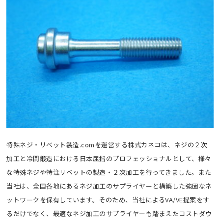
特殊ネジ・リベット製造.comを運営する株式カネコは、ネジの２次
加工と冷間鍛造における日本屈指のプロフェッショナルとして、様々
な特殊ネジや特注リベットの製造・２次加工を行ってきました。また
当社は、全国各地にあるネジ加工のサプライヤーと構築した強固なネ
ットワークを保有しています。そのため、当社によるVA/VE提案をす
るだけでなく、最適なネジ加工のサプライヤーも踏まえたコストダウ