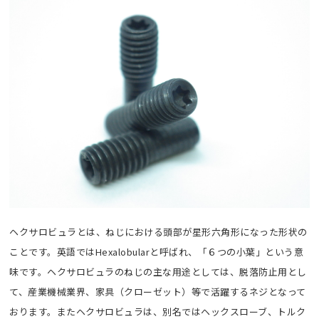
ヘクサロビュラとは、ねじにおける頭部が星形六角形になった形状の
ことです。英語ではHexalobularと呼ばれ、「６つの小葉」という意
味です。ヘクサロビュラのねじの主な用途としては、脱落防止用とし
て、産業機械業界、家具（クローゼット）等で活躍するネジとなって
おります。またヘクサロビュラは、別名ではヘックスローブ、トルク