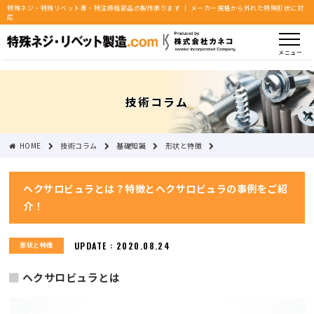
特殊ネジ・特殊リベット等・特注締結部品の製作承ります ｜ メーカー規格から外れた特殊形状に対
応
メニュー
技術コラム
HOME
技術コラム
基礎知識
形状と特徴
ヘクサロビュラとは？特徴とヘクサロビュラの事例をご紹介！
ヘクサロビュラとは？特徴とヘクサロビュラの事例をご紹
介！
UPDATE : 2020.08.24
形状と特徴
ヘクサロビュラとは