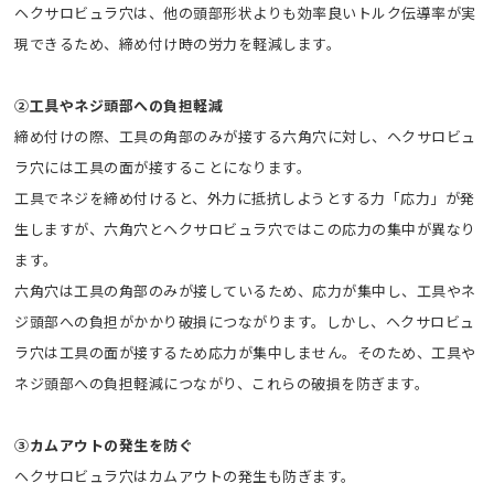
ヘクサロビュラ穴は、他の頭部形状よりも効率良いトルク伝導率が実
現できるため、締め付け時の労力を軽減します。
②工具やネジ頭部への負担軽減
締め付けの際、工具の角部のみが接する六角穴に対し、ヘクサロビュ
ラ穴には工具の面が接することになります。
工具でネジを締め付けると、外力に抵抗しようとする力「応力」が発
生しますが、六角穴とヘクサロビュラ穴ではこの応力の集中が異なり
ます。
六角穴は工具の角部のみが接しているため、応力が集中し、工具やネ
ジ頭部への負担がかかり破損につながります。しかし、ヘクサロビュ
ラ穴は工具の面が接するため応力が集中しません。そのため、工具や
ネジ頭部への負担軽減につながり、これらの破損を防ぎます。
③カムアウトの発生を防ぐ
ヘクサロビュラ穴はカムアウトの発生も防ぎます。