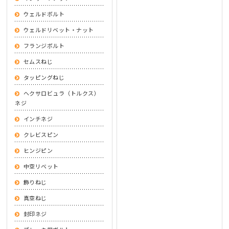
ウェルドボルト
ウェルドリベット・ナット
フランジボルト
セムスねじ
タッピングねじ
ヘクサロビュラ（トルクス）
ネジ
インチネジ
クレビスピン
ヒンジピン
中空リベット
飾りねじ
真空ねじ
封印ネジ