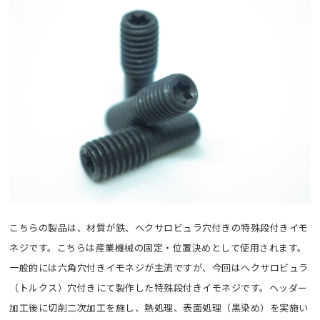
こちらの製品は、材質が鉄、ヘクサロビュラ穴付きの特殊段付きイモ
ネジです。こちらは産業機械の固定・位置決めとして使用されます。
一般的には六角穴付きイモネジが主流ですが、今回はヘクサロビュラ
（トルクス）穴付きにて製作した特殊段付きイモネジです。ヘッダー
加工後に切削二次加工を施し、熱処理、表面処理（黒染め）を実施い