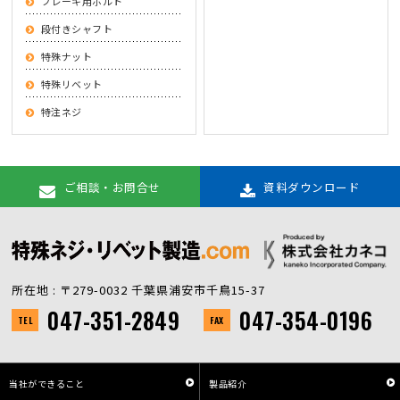
ブレーキ用ボルト
段付きシャフト
特殊ナット
特殊リベット
特注ネジ
ご相談・お問合せ
資料ダウンロード
所在地 : 〒279-0032 千葉県浦安市千鳥15-37
047-351-2849
047-354-0196
TEL
FAX
当社ができること
製品紹介