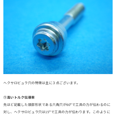
ヘクサロビュラ穴の特徴は主に３点ございます。
①高いトルク伝導率
先ほど記載した頭部形状である六角穴が60°で工具の力が伝わるのに
対し、ヘクサロビュラ穴は15°で工具の力が伝わります。このように