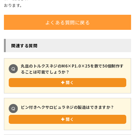
おります。
よくある質問に戻る
関連する質問
丸皿のトルクスネジのM6×P1.0×25を鉄で50個制作す
ることは可能でしょうか？
開く
ピン付きヘクサロビュラネジの製造はできますか？
開く