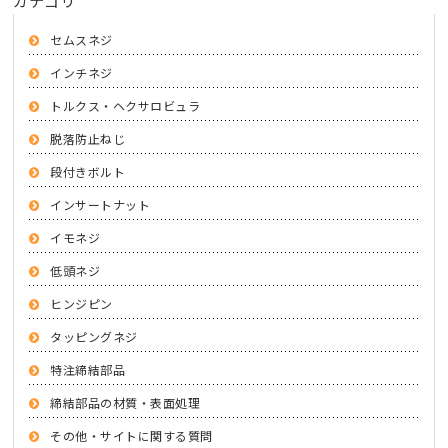
カテゴリ
セムスネジ
インチネジ
トルクス・ヘクサロビュラ
脱落防止ねじ
段付きボルト
インサートナット
イモネジ
低頭ネジ
ヒンジピン
タッピングネジ
特注締結部品
締結部品の材質・表面処理
その他・サイトに関する質問