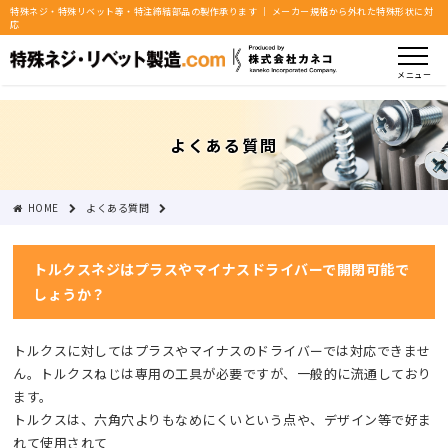
特殊ネジ・特殊リベット等・特注締結部品の製作承ります ｜ メーカー規格から外れた特殊形状に対
応
メニュー
よくある質問
HOME
よくある質問
トルクス・ヘクサロビュラ：トルクスネジはプラスやマイナスドライバーで開閉可能でし
トルクスネジはプラスやマイナスドライバーで開閉可能で
しょうか？
トルクスに対してはプラスやマイナスのドライバーでは対応できませ
ん。トルクスねじは専用の工具が必要ですが、一般的に流通しており
ます。
トルクスは、六角穴よりもなめにくいという点や、デザイン等で好ま
れて使用されて