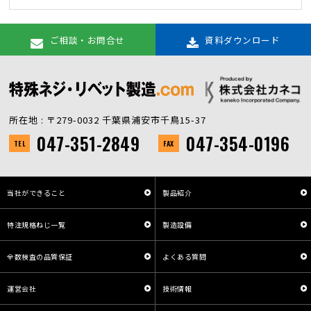
ご相談・お問合せ
資料ダウンロード
所在地 : 〒279-0032 千葉県浦安市千鳥15-37
047-351-2849
047-354-0196
TEL
FAX
当社ができること
製品紹介
特注規格ねじ一覧
製造設備
全数検査の品質保証
よくある質問
運営会社
技術情報