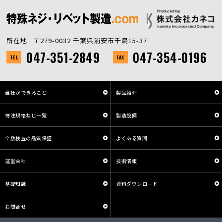
所在地 : 〒279-0032 千葉県浦安市千鳥15-37
047-351-2849
047-354-0196
TEL
FAX
当社ができること
製品紹介
特注規格ねじ一覧
製造設備
全数検査の品質保証
よくある質問
運営会社
技術情報
基礎知識
資料ダウンロード
お問合せ