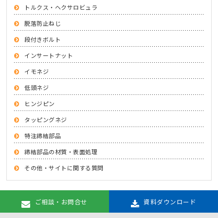
トルクス・ヘクサロビュラ
脱落防止ねじ
段付きボルト
インサートナット
イモネジ
低頭ネジ
ヒンジピン
タッピングネジ
特注締結部品
締結部品の材質・表面処理
その他・サイトに関する質問
ご相談・お問合せ
資料ダウンロード