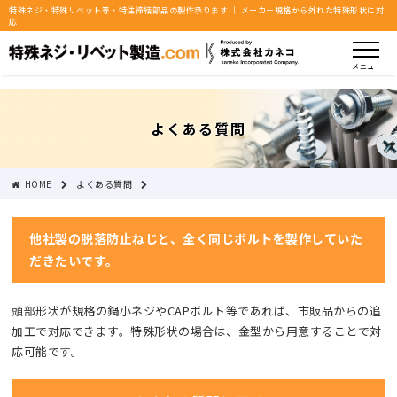
特殊ネジ・特殊リベット等・特注締結部品の製作承ります ｜ メーカー規格から外れた特殊形状に対
応
メニュー
よくある質問
HOME
よくある質問
脱落防止ねじ : 他社製の脱落防止ねじと、全く同じボルトを製作していただきたいです。
他社製の脱落防止ねじと、全く同じボルトを製作していた
だきたいです。
頭部形状が規格の鍋小ネジやCAPボルト等であれば、市販品からの追
加工で対応できます。特殊形状の場合は、金型から用意することで対
応可能です。