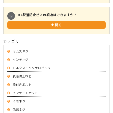
M4脱落防止ビスの製造はできますか？
開く
カテゴリ
セムスネジ
インチネジ
トルクス・ヘクサロビュラ
脱落防止ねじ
段付きボルト
インサートナット
イモネジ
低頭ネジ