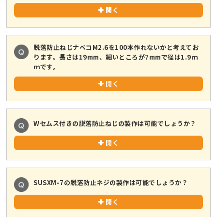
開く
脱落防止ねじナベコM2.6を100本作れないかと考えてお
ります。長さは19mm、細いところが7mmで径は1.9ｍ
ｍです。
開く
Wセムス付きの脱落防止ねじの製作は可能でしょうか？
開く
SUSXM-7の脱落防止ネジの製作は可能でしょうか？
開く