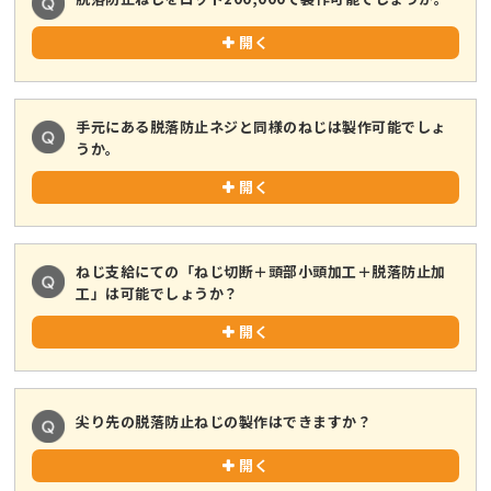
開く
手元にある脱落防止ネジと同様のねじは製作可能でしょ
うか。
開く
ねじ支給にての「ねじ切断＋頭部小頭加工＋脱落防止加
工」は可能でしょうか？
開く
尖り先の脱落防止ねじの製作はできますか？
開く