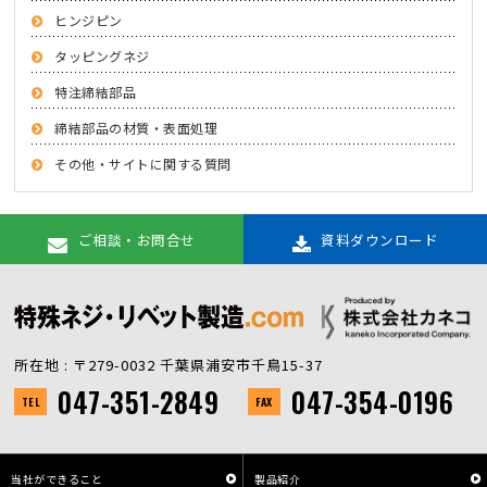
ヒンジピン
タッピングネジ
特注締結部品
締結部品の材質・表面処理
その他・サイトに関する質問
ご相談・お問合せ
資料ダウンロード
所在地 : 〒279-0032 千葉県浦安市千鳥15-37
047-351-2849
047-354-0196
TEL
FAX
当社ができること
製品紹介