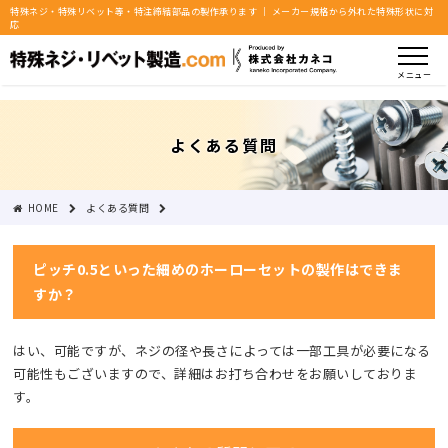
特殊ネジ・特殊リベット等・特注締結部品の製作承ります ｜ メーカー規格から外れた特殊形状に対
応
メニュー
よくある質問
HOME
よくある質問
イモネジ : ピッチ0.5といった細めのホーローセットの製作はできますか？
ピッチ0.5といった細めのホーローセットの製作はできま
すか？
はい、可能ですが、ネジの径や長さによっては一部工具が必要になる
可能性もございますので、詳細はお打ち合わせをお願いしておりま
す。