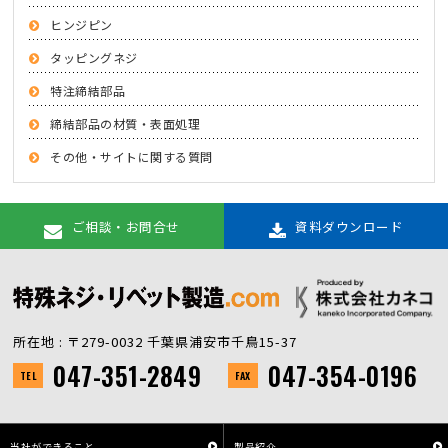
ヒンジピン
タッピングネジ
特注締結部品
締結部品の材質・表面処理
その他・サイトに関する質問
ご相談・お問合せ
資料ダウンロード
所在地 : 〒279-0032 千葉県浦安市千鳥15-37
047-351-2849
047-354-0196
TEL
FAX
当社ができること
製品紹介