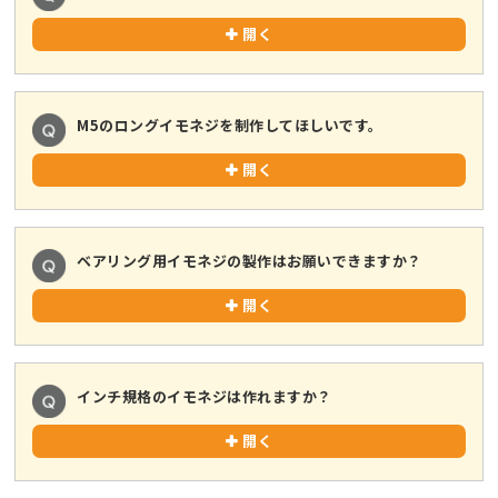
開く
M5のロングイモネジを制作してほしいです。
開く
ベアリング用イモネジの製作はお願いできますか？
開く
インチ規格のイモネジは作れますか？
開く