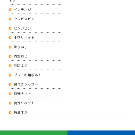
インチネジ
クレビスピン
ヒンジピン
中空リベット
飾りねじ
真空ねじ
封印ネジ
ブレーキ用ボルト
段付きシャフト
特殊ナット
特殊リベット
特注ネジ