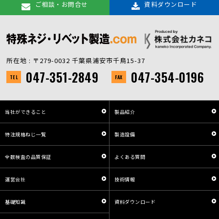
ご相談・お問合せ
資料ダウンロード
所在地 : 〒279-0032 千葉県浦安市千鳥15-37
047-351-2849
047-354-0196
TEL
FAX
当社ができること
製品紹介
特注規格ねじ一覧
製造設備
全数検査の品質保証
よくある質問
運営会社
技術情報
基礎知識
資料ダウンロード