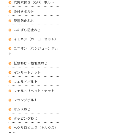
六角穴付き（CAP）ボルト
段付きボルト
脱落防止ねじ
いたずら防止ねじ
イモネジ（ホーローセット）
ユニオン（バンジョー）ボル
ト
低頭ねじ・極低頭ねじ
インサートナット
ウェルドボルト
ウェルドリベット・ナット
フランジボルト
セムスねじ
タッピングねじ
ヘクサロビュラ（トルクス）
ネジ