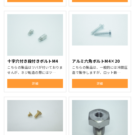
十字穴付き段付きボルトM4
アルミ六角ボルトM4×20
こちらの製品はツバが付いておりま
こちらの製品は、一般的には冷間圧
せんが、ネジ転造の際にはツ…
造で製作しますが、ロット数…
詳細
詳細