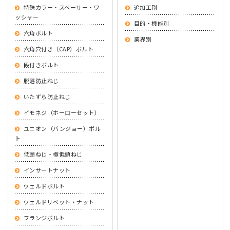
特殊カラー・スペーサー・ワ
追加工別
ッシャー
目的・機能別
六角ボルト
業界別
六角穴付き（CAP）ボルト
段付きボルト
脱落防止ねじ
いたずら防止ねじ
イモネジ（ホーローセット）
ユニオン（バンジョー）ボル
ト
低頭ねじ・極低頭ねじ
インサートナット
ウェルドボルト
ウェルドリベット・ナット
フランジボルト