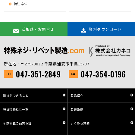
特注ネジ
ご相談・お問合せ
資料ダウンロード
所在地 : 〒279-0032 千葉県浦安市千鳥15-37
047-351-2849
047-354-0196
TEL
FAX
当社ができること
製品紹介
特注規格ねじ一覧
製造設備
全数検査の品質保証
よくある質問