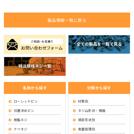
製品情報一覧に戻る
名称から探す
分類から探す
ローレットピン
材質別
位置決めピン
ネジ山形状・規格
樹脂ネジ
頭部形状別
ナベネジ
表面処理別