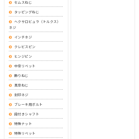
セムスねじ
タッピングねじ
ヘクサロビュラ（トルクス）
ネジ
インチネジ
クレビスピン
ヒンジピン
中空リベット
飾りねじ
真空ねじ
封印ネジ
ブレーキ用ボルト
段付きシャフト
特殊ナット
特殊リベット