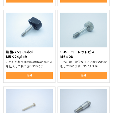
樹脂ハンドルネジ
SUS ローレットビス
M5×24,S=9
M6×28
こちらの製品は樹脂の頭部にねじ部
こちらは一般的なツマミネジの形状
を圧入して製作されておりま…
をしております。マイナス溝…
詳細
詳細