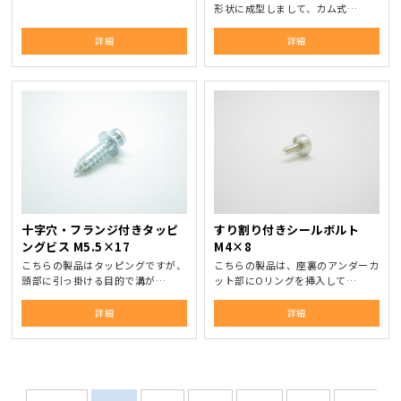
形状に成型しまして、カム式…
詳細
詳細
十字穴・フランジ付きタッピ
すり割り付きシールボルト
ングビス M5.5×17
M4×8
こちらの製品はタッピングですが、
こちらの製品は、座裏のアンダーカ
頭部に引っ掛ける目的で溝が…
ット部にOリングを挿入して…
詳細
詳細