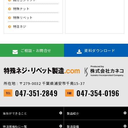
特殊ナット
特殊リベット
特注ネジ
ご相談・お問合せ
資料ダウンロード
所在地 : 〒279-0032 千葉県浦安市千鳥15-37
047-351-2849
047-354-0196
TEL
FAX
当社ができること
製品紹介
特注規格ねじ一覧
製造設備