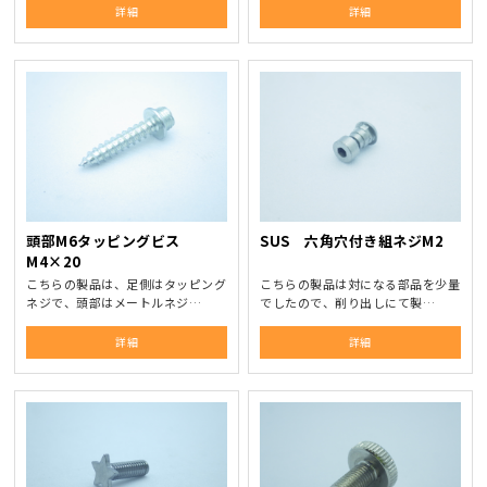
詳細
詳細
頭部M6タッピングビス
SUS 六角穴付き組ネジM2
M4×20
こちらの製品は、足側はタッピング
こちらの製品は対になる部品を少量
ネジで、頭部はメートルネジ…
でしたので、削り出しにて製…
詳細
詳細