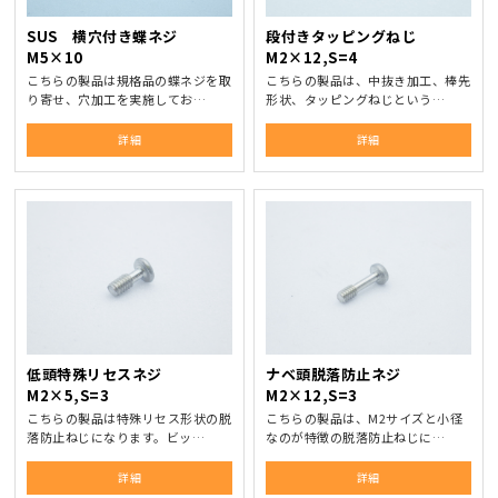
SUS 横穴付き蝶ネジ
段付きタッピングねじ
M5×10
M2×12,S=4
こちらの製品は規格品の蝶ネジを取
こちらの製品は、中抜き加工、棒先
り寄せ、穴加工を実施してお…
形状、タッピングねじという…
詳細
詳細
低頭特殊リセスネジ
ナベ頭脱落防止ネジ
M2×5,S=3
M2×12,S=3
こちらの製品は特殊リセス形状の脱
こちらの製品は、M2サイズと小径
落防止ねじになります。ビッ…
なのが特徴の脱落防止ねじに…
詳細
詳細