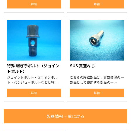
詳細
詳細
特殊 継ぎ手ボルト（ジョイン
SUS 真空ねじ
トボルト）
ジョイントボルト・ユニオンボル
こちらの締結部品は、真空装置の一
ト・バンジョーボルトなどと呼…
部品として使用する部品の一…
詳細
詳細
製品情報一覧に戻る