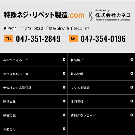
所在地 : 〒279-0032 千葉県浦安市千鳥15-37
047-351-2849
047-354-0196
TEL
FAX
当社ができること
製品紹介
特注規格ねじ一覧
製造設備
全数検査の品質保証
よくある質問
運営会社
技術情報
基礎知識
資料ダウンロード
お問合せ