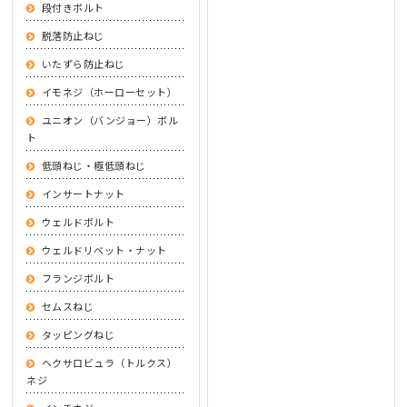
段付きボルト
脱落防止ねじ
いたずら防止ねじ
イモネジ（ホーローセット）
ユニオン（バンジョー）ボル
ト
低頭ねじ・極低頭ねじ
インサートナット
ウェルドボルト
ウェルドリベット・ナット
フランジボルト
セムスねじ
タッピングねじ
ヘクサロビュラ（トルクス）
ネジ