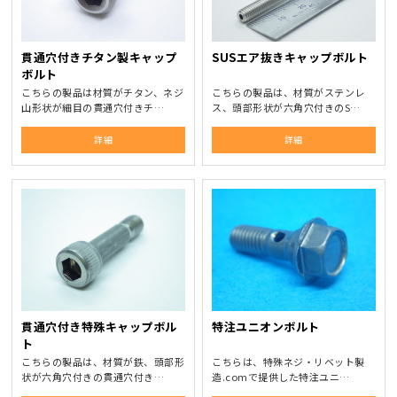
貫通穴付きチタン製キャップ
SUSエア抜きキャップボルト
ボルト
こちらの製品は材質がチタン、ネジ
こちらの製品は、材質がステンレ
山形状が細目の貫通穴付きチ…
ス、頭部形状が六角穴付きのS…
詳細
詳細
貫通穴付き特殊キャップボル
特注ユニオンボルト
ト
こちらの製品は、材質が鉄、頭部形
こちらは、特殊ネジ・リベット製
状が六角穴付きの貫通穴付き…
造.comで提供した特注ユニ…