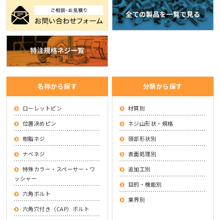
名称から探す
分類から探す
ローレットピン
材質別
位置決めピン
ネジ山形状・規格
樹脂ネジ
頭部形状別
ナベネジ
表面処理別
特殊カラー・スペーサー・ワ
追加工別
ッシャー
目的・機能別
六角ボルト
業界別
六角穴付き（CAP）ボルト