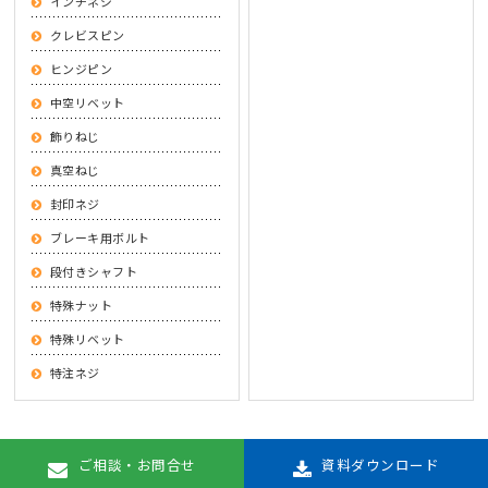
インチネジ
クレビスピン
ヒンジピン
中空リベット
飾りねじ
真空ねじ
封印ネジ
ブレーキ用ボルト
段付きシャフト
特殊ナット
特殊リベット
特注ネジ
ご相談・お問合せ
資料ダウンロード