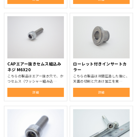
CAPエアー抜きセムス組込み
ローレット付きインサートカ
ネジ M6X20
ラー
こちらの製品はエアー抜き穴で、か
こちらの製品は冷間圧造した後に、
つセムス（ワッシャー組み込…
天面の切削と穴あけ加工を実…
詳細
詳細