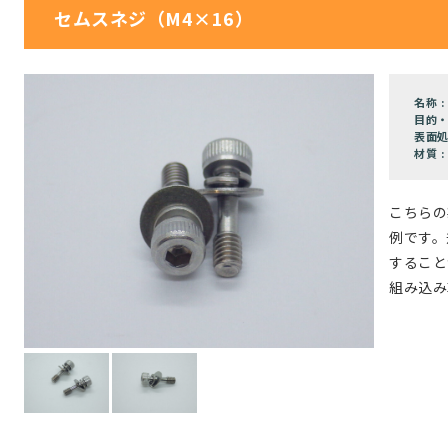
セムスネジ（M4×16）
名称 :
目的・
表面処
材質 :
こちらの
例です。
すること
組み込み