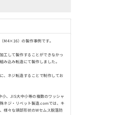
（M4×16）の製作事例です。
加工して製作することができなかっ
組み込み転造にて製作しました。
に、ネジ転造することで制作してお
中小、JIS大中小等の複数のワッシャ
殊ネジ・リベット製造.comでは、キ
、様々な頭部形状のWセムス脱落防