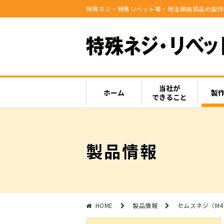
特殊ネジ・特殊リベット等・特注締結部品の製作
当社が
ホーム
製
できること
製品情報
HOME
製品情報
セムスネジ（M4