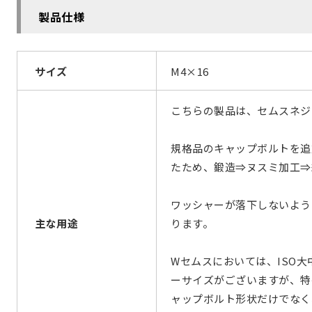
製品仕様
サイズ
M4×16
こちらの製品は、セムスネジ
規格品のキャップボルトを追
たため、鍛造⇒ヌスミ加工⇒
ワッシャーが落下しないよう
主な用途
ります。
Wセムスにおいては、ISO大
ーサイズがございますが、特
ャップボルト形状だけでなく