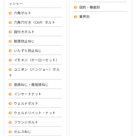
ッシャー
目的・機能別
六角ボルト
業界別
六角穴付き（CAP）ボルト
段付きボルト
脱落防止ねじ
いたずら防止ねじ
イモネジ（ホーローセット）
ユニオン（バンジョー）ボル
ト
低頭ねじ・極低頭ねじ
インサートナット
ウェルドボルト
ウェルドリベット・ナット
フランジボルト
セムスねじ