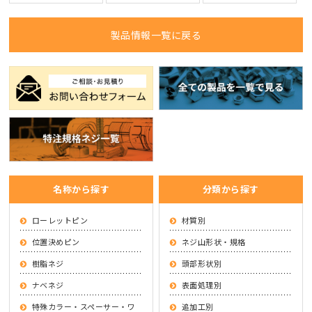
製品情報一覧に戻る
名称から探す
分類から探す
ローレットピン
材質別
位置決めピン
ネジ山形状・規格
樹脂ネジ
頭部形状別
ナベネジ
表面処理別
特殊カラー・スペーサー・ワ
追加工別