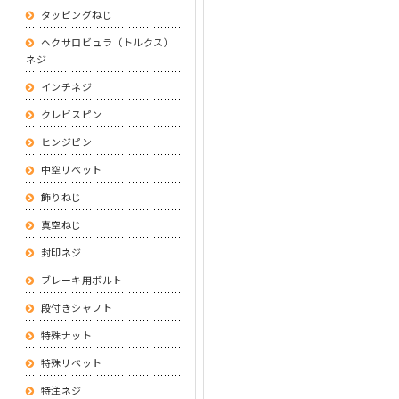
タッピングねじ
ヘクサロビュラ（トルクス）
ネジ
インチネジ
クレビスピン
ヒンジピン
中空リベット
飾りねじ
真空ねじ
封印ネジ
ブレーキ用ボルト
段付きシャフト
特殊ナット
特殊リベット
特注ネジ