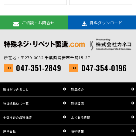
ご相談・お問合せ
資料ダウンロード
所在地 : 〒279-0032 千葉県浦安市千鳥15-37
047-351-2849
047-354-0196
TEL
FAX
当社ができること
製品紹介
特注規格ねじ一覧
製造設備
全数検査の品質保証
よくある質問
運営会社
技術情報