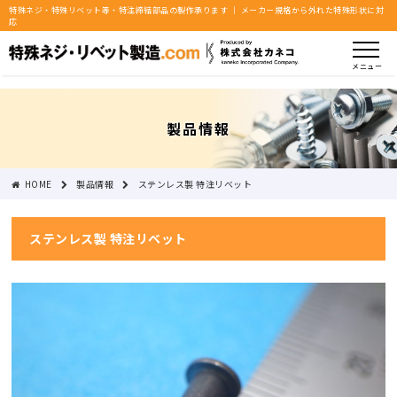
特殊ネジ・特殊リベット等・特注締結部品の製作承ります ｜ メーカー規格から外れた特殊形状に対
応
メニュー
製品情報
HOME
製品情報
ステンレス製 特注リベット
ステンレス製 特注リベット