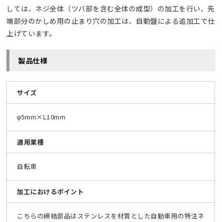
しては、ネジ全体（ツバ部を含む全体の成型）の加工を行い、先
端部分のかしめ用の止まり穴の加工は、自動盤による追加工で仕
上げています。
製品仕様
サイズ
φ5mm×L10mm
適用業種
自転車
加工におけるポイント
こちらの締結部品はステンレスを材質とした自動車用の特注ネ