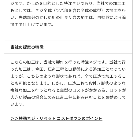
ジです。かしめを目的とした特注ネジであり、当社での加工工
程としては、ネジ全体（ツバ部を含む全体の成型）の加工を行
い、先端部分のかしめ用の止まり穴の加工は、自動盤による追
加工で仕上げています。
当社の提案の特徴
こちらの加工は、当社で製作を行った特注ネジです。当社で行
った加工は、今回、圧造工程と自動盤による追加工となってい
ますが、こちらのような形状であれば、全て圧造で加工するこ
とも可能となります。しかし、圧造工程で段付き形状のような
複雑な加工を行うとなると金型のコストがかかる為、ロットが
大きい製品の場合にのみ圧造工程に組み込むことをお勧めして
います。
＞＞特殊ネジ・リベット コストダウンのポイント