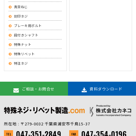
真空ねじ
封印ネジ
ブレーキ用ボルト
段付きシャフト
特殊ナット
特殊リベット
特注ネジ
ご相談・お問合せ
資料ダウンロード
所在地 : 〒279-0032 千葉県浦安市千鳥15-37
047-351-2849
047-354-0196
TEL
FAX