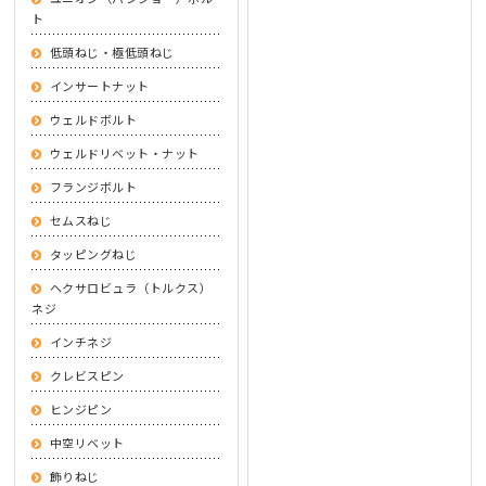
ト
低頭ねじ・極低頭ねじ
インサートナット
ウェルドボルト
ウェルドリベット・ナット
フランジボルト
セムスねじ
タッピングねじ
ヘクサロビュラ（トルクス）
ネジ
インチネジ
クレビスピン
ヒンジピン
中空リベット
飾りねじ