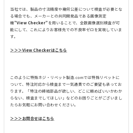
当社では、製品の寸法精度や幾何公差について検査が必要とな
る場合でも、メーカーとの共同開発品である画像測定
機
”View Checker”
を用いることで、全数画像選別検査が可
能にして、これによりお客様先での不良率ゼロを実現していま
す。
＞＞＞View Checkerはこちら
このように特殊ネジ・リベット製造.comでは特殊リベットに
ついて、特注対応から検査まで一気通貫でのご要望も承ってお
ります。「特注の締結部品が欲しい、どこに頼めばいいかわか
らない、検査までしてほしい」などのお困りごとがございまし
たらお気軽にお問い合わせください。
＞＞＞お問合せはこちら