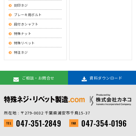
封印ネジ
ブレーキ用ボルト
段付きシャフト
特殊ナット
特殊リベット
特注ネジ
ご相談・お問合せ
資料ダウンロード
所在地 : 〒279-0032 千葉県浦安市千鳥15-37
047-351-2849
047-354-0196
TEL
FAX