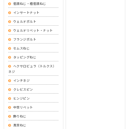
低頭ねじ・極低頭ねじ
インサートナット
ウェルドボルト
ウェルドリベット・ナット
フランジボルト
セムスねじ
タッピングねじ
ヘクサロビュラ（トルクス）
ネジ
インチネジ
クレビスピン
ヒンジピン
中空リベット
飾りねじ
真空ねじ