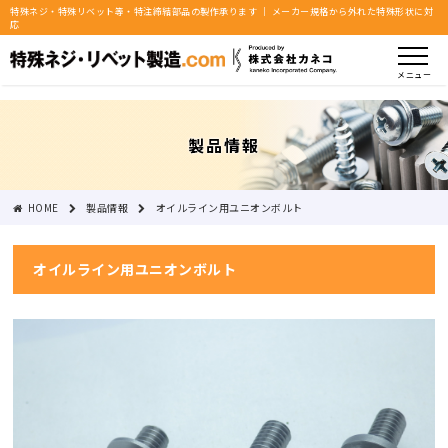
特殊ネジ・特殊リベット等・特注締結部品の製作承ります ｜ メーカー規格から外れた特殊形状に対
応
メニュー
製品情報
HOME
製品情報
オイルライン用ユニオンボルト
オイルライン用ユニオンボルト