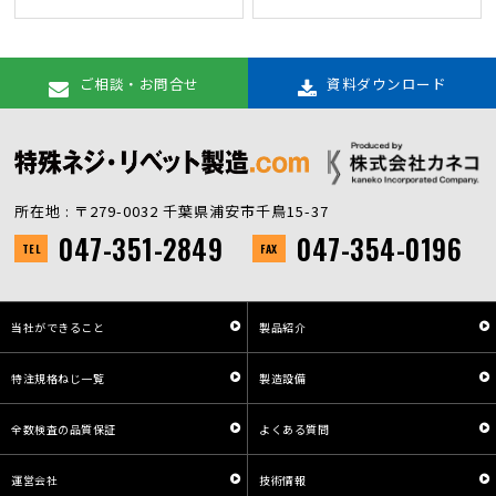
ご相談・お問合せ
資料ダウンロード
所在地 : 〒279-0032 千葉県浦安市千鳥15-37
047-351-2849
047-354-0196
TEL
FAX
当社ができること
製品紹介
特注規格ねじ一覧
製造設備
全数検査の品質保証
よくある質問
運営会社
技術情報