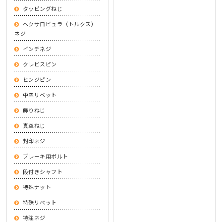
タッピングねじ
ヘクサロビュラ（トルクス）
ネジ
インチネジ
クレビスピン
ヒンジピン
中空リベット
飾りねじ
真空ねじ
封印ネジ
ブレーキ用ボルト
段付きシャフト
特殊ナット
特殊リベット
特注ネジ