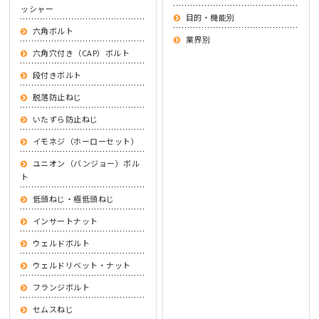
ッシャー
目的・機能別
六角ボルト
業界別
六角穴付き（CAP）ボルト
段付きボルト
脱落防止ねじ
いたずら防止ねじ
イモネジ（ホーローセット）
ユニオン（バンジョー）ボル
ト
低頭ねじ・極低頭ねじ
インサートナット
ウェルドボルト
ウェルドリベット・ナット
フランジボルト
セムスねじ