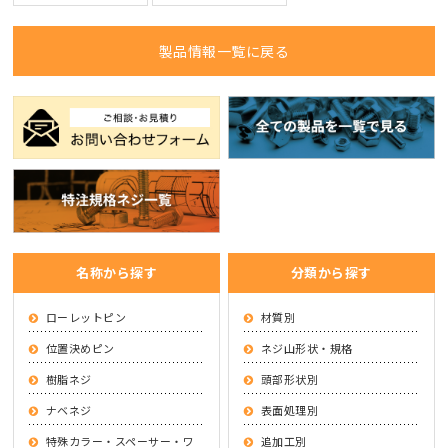
製品情報一覧に戻る
名称から探す
分類から探す
ローレットピン
材質別
位置決めピン
ネジ山形状・規格
樹脂ネジ
頭部形状別
ナベネジ
表面処理別
特殊カラー・スペーサー・ワ
追加工別