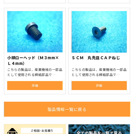
小頭ローヘッド（Ｍ３mm×
ＳＣＭ 丸先皿ＣＡＰねじ
Ｌ４mm）
こちらの製品は、産業機械の一部品
こちらの製品は、産業機械の一部品
として使用される締結部品で…
として使用される締結部品で…
詳細
詳細
製品情報一覧に戻る