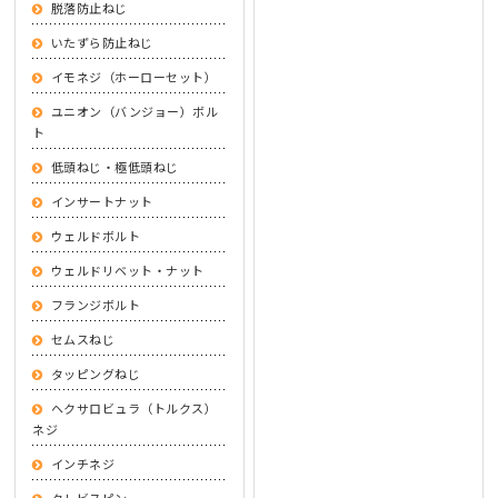
脱落防止ねじ
いたずら防止ねじ
イモネジ（ホーローセット）
ユニオン（バンジョー）ボル
ト
低頭ねじ・極低頭ねじ
インサートナット
ウェルドボルト
ウェルドリベット・ナット
フランジボルト
セムスねじ
タッピングねじ
ヘクサロビュラ（トルクス）
ネジ
インチネジ
クレビスピン