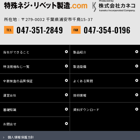
所在地 : 〒279-0032 千葉県浦安市千鳥15-37
047-351-2849
047-354-0196
TEL
FAX
当社ができること
製品紹介
特注規格ねじ一覧
製造設備
全数検査の品質保証
よくある質問
運営会社
技術情報
基礎知識
資料ダウンロード
お問合せ
個人情報保護方針