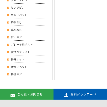
ヒンジピン
中空リベット
飾りねじ
真空ねじ
封印ネジ
ブレーキ用ボルト
段付きシャフト
特殊ナット
特殊リベット
特注ネジ
ご相談・お問合せ
資料ダウンロード