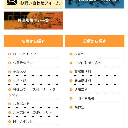
名称から探す
分類から探す
ローレットピン
材質別
位置決めピン
ネジ山形状・規格
樹脂ネジ
頭部形状別
ナベネジ
表面処理別
特殊カラー・スペーサー・ワ
追加工別
ッシャー
目的・機能別
六角ボルト
業界別
六角穴付き（CAP）ボルト
段付きボルト